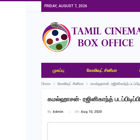
FRIDAY, AUGUST 7, 2026
முகப்பு
கோலிவுட் சினிமா
Home
கோலிவுட் சினிமா
கமல்ஹாசன்- ரஜினிகாந்த் படப்பி
கமல்ஹாசன்- ரஜினிகாந்த் படப்பிடிப
On
Aug 10, 2020
By
Admin