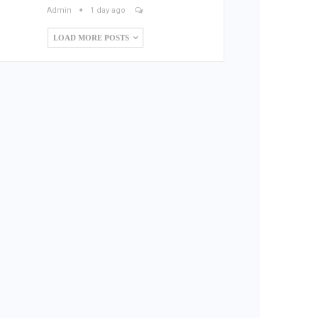
Admin
1 day ago
LOAD MORE POSTS