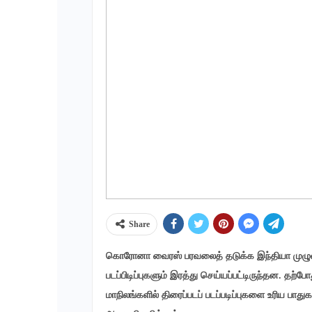
Share
கொரோனா வைரஸ் பரவலைத் தடுக்க இந்தியா முழுவது
படப்பிடிப்புகளும் இரத்து செய்யப்பட்டிருந்தன. தற்ப
மாநிலங்களில் திரைப்படப் படப்படிப்புகளை உரிய பா