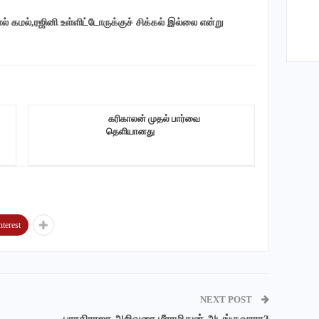
் கமல்,ரஜினி உள்ளிட்டோருக்குச் சிக்கல் இல்லை என்று
‎ கரிகாலன் முதல் பார்வை
தெளியானது
nterest
NEXT POST