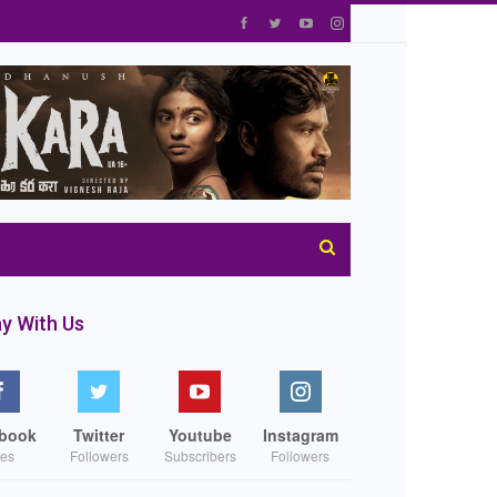
y With Us
book
Twitter
Youtube
Instagram
kes
Followers
Subscribers
Followers