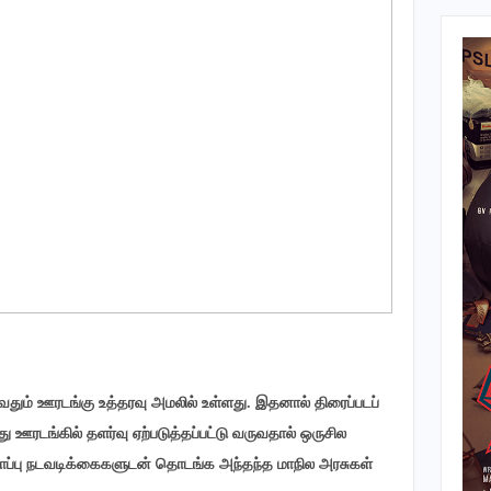
ம் ஊரடங்கு உத்தரவு அமலில் உள்ளது. இதனால் திரைப்படப்
ோது ஊரடங்கில் தளர்வு ஏற்படுத்தப்பட்டு வருவதால் ஒருசில
துகாப்பு நடவடிக்கைகளுடன் தொடங்க அந்தந்த மாநில அரசுகள்