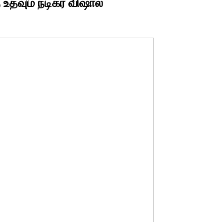
 உதவும் நடிகர் விஷால்