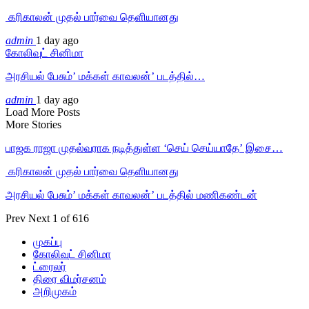
‎ கரிகாலன் முதல் பார்வை தெளியானது
admin
1 day ago
கோலிவுட் சினிமா
அரசியல் பேசும்’ மக்கள் காவலன்’ படத்தில்…
admin
1 day ago
Load More Posts
More Stories
பாஜக ராஜா முதல்வராக நடித்துள்ள ‘செய் செய்யாதே’ இசை…
‎ கரிகாலன் முதல் பார்வை தெளியானது
அரசியல் பேசும்’ மக்கள் காவலன்’ படத்தில் மணிகண்டன்
Prev
Next
1 of 616
முகப்பு
கோலிவுட் சினிமா
ட்ரைலர்
திரை விமர்சனம்
அறிமுகம்