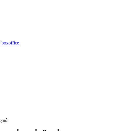
 boxoffice
ிஷால்