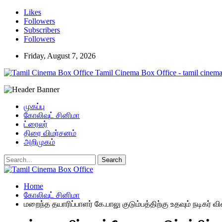
Likes
Followers
Subscribers
Followers
Friday, August 7, 2026
Tamil Cinema Box Office - tamil cinema
முகப்பு
கோலிவுட் சினிமா
ட்ரைலர்
திரை விமர்சனம்
அறிமுகம்
Home
கோலிவுட் சினிமா
மறைந்த தயாரிப்பாளர் கே.பாலு குடும்பத்திற்கு உதவும் நடிகர் வ