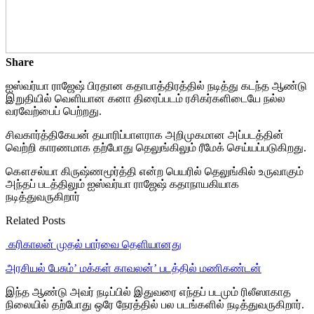
Share
ஐஸ்வர்யா ராஜேஷ் பிரதான கதாபாத்திரத்தில் நடித்து கடந்த ஆண்டு
இறுதியில் வெளியான கனா திரைப்படம் ரசிகர்களிடையே நல்ல
வரவேற்பைப் பெற்றது.
சிவகார்த்திகேயன் தயாரிப்பாளராக அறிமுகமான அப்படத்தின்
வெற்றி காரணமாக தற்போது தெலுங்கிலும் ரீமேக் செய்யப்படுகிறது.
கௌசல்யா கிருஷ்ணமூர்த்தி என்ற பெயரில் தெலுங்கில் உருவாகும்
அந்தப் படத்திலும் ஐஸ்வர்யா ராஜேஷ் கதாநாயகியாக
நடித்துவருகிறார்
Related Posts
‎ கரிகாலன் முதல் பார்வை தெளியானது
அரசியல் பேசும்’ மக்கள் காவலன்’ படத்தில் மணிகண்டன்
இந்த ஆண்டு அவர் நடிப்பில் இதுவரை எந்தப் படமும் ரிலீஸாகாத
நிலையில் தற்போது ஒரே நேரத்தில் பல படங்களில் நடித்துவருகிறார்.