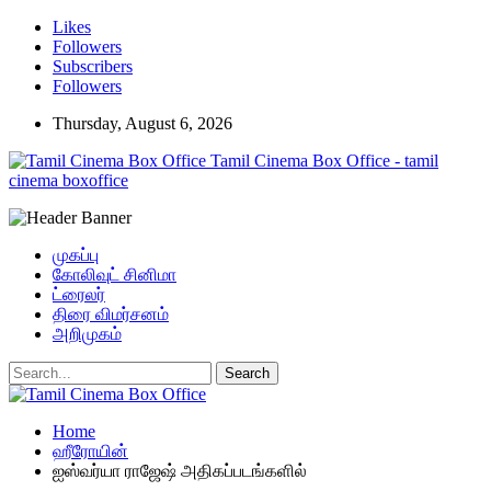
Likes
Followers
Subscribers
Followers
Thursday, August 6, 2026
Tamil Cinema Box Office - tamil
cinema boxoffice
முகப்பு
கோலிவுட் சினிமா
ட்ரைலர்
திரை விமர்சனம்
அறிமுகம்
Home
ஹீரோயின்
ஐஸ்வர்யா ராஜேஷ் அதிகப்படங்களில்