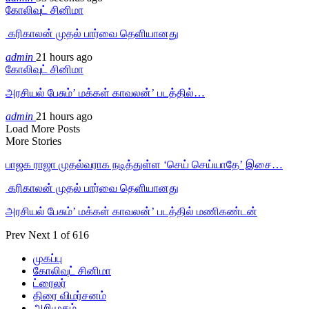
கோலிவுட் சினிமா
‎ கரிகாலன் முதல் பார்வை தெளியானது
admin
21 hours ago
கோலிவுட் சினிமா
அரசியல் பேசும்’ மக்கள் காவலன்’ படத்தில்…
admin
21 hours ago
Load More Posts
More Stories
பாஜக ராஜா முதல்வராக நடித்துள்ள ‘செய் செய்யாதே’ இசை…
‎ கரிகாலன் முதல் பார்வை தெளியானது
அரசியல் பேசும்’ மக்கள் காவலன்’ படத்தில் மணிகண்டன்
Prev
Next
1 of 616
முகப்பு
கோலிவுட் சினிமா
ட்ரைலர்
திரை விமர்சனம்
அறிமுகம்