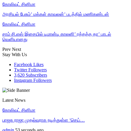
கோலிவுட் சினிமா
அரசியல் பேசும்’ மக்கள் காவலன்’ படத்தில் மணிகண்டன்
கோலிவுட் சினிமா
சாம் சி.எஸ் இசையில் டிமான்டி காலனி’ ரத்தத்த தா’ பாடல்
வெளியானது
Prev
Next
Stay With Us
Facebook
Likes
Twitter
Followers
3,620
Subscribers
Instagram
Followers
Latest News
கோலிவுட் சினிமா
பாஜக ராஜா முதல்வராக நடித்துள்ள ‘செய்…
admin
53 seconds ago