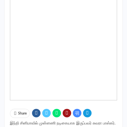
Share
இந்தி சினிமாவில் முன்னணி நடிகையாக இருப்பவர் சுவரா பாஸ்கர்.