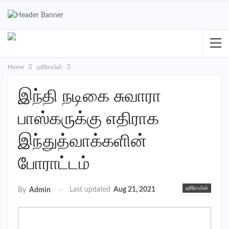
Home
ஹீரோயின்
இந்தி நடிகை சுவாரா
பாஸ்கருக்கு எதிராக
இந்துத்வாக்களின்
போராட்டம்
ஹீரோயின்
Last updated
Aug 21, 2021
By
Admin